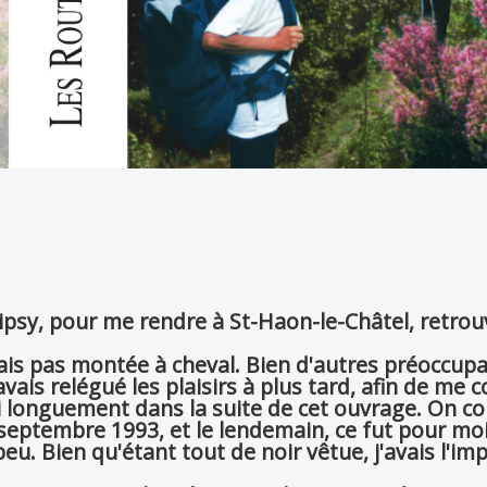
ipsy, pour me rendre à St-Haon-le-Châtel, retro
étais pas montée à cheval. Bien d'autres préoccup
ais relégué les plaisirs à plus tard, afin de me 
 longuement dans la suite de cet ouvrage. On co
eptembre 1993, et le lendemain, ce fut pour mo
. Bien qu'étant tout de noir vêtue, j'avais l'im