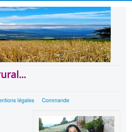
ural...
ntions légales
Commande