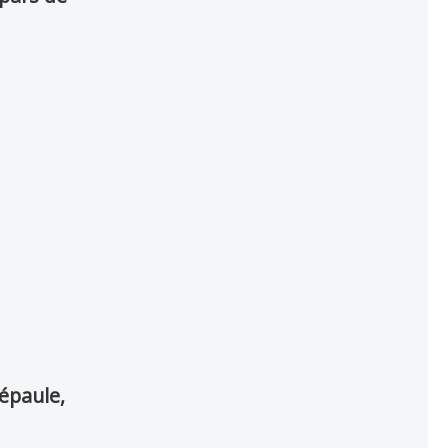
'épaule,