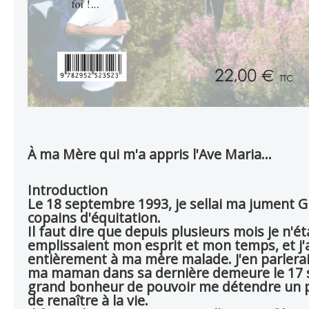
À ma Mère qui m'a appris l'Ave Maria…
Introduction
Le 18 septembre 1993, je sellai ma jument G
copains d'équitation.
Il faut dire que depuis plusieurs mois je n'
emplissaient mon esprit et mon temps, et j'av
entièrement à ma mère malade. J'en parlerai
ma maman dans sa dernière demeure le 17 s
grand bonheur de pouvoir me détendre un peu
de renaître à la vie.